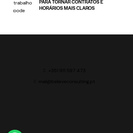
PARA TORNAR CONTRATOS E
HORÁRIOS MAIS CLAROS
+351 911 597 473
mail@believeconsulting.pt