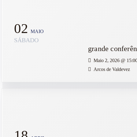
02
MAIO
SÁBADO
grande conferên
Maio 2, 2026
@
15:0
Arcos de Valdevez
18