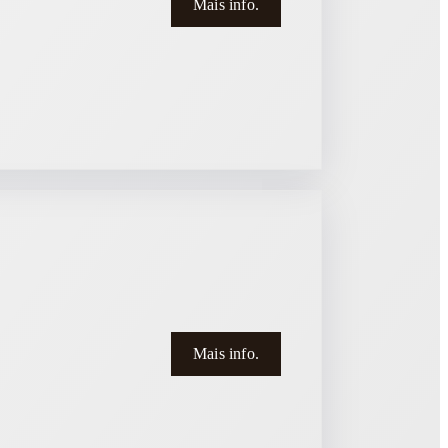
Mais info.
Mais info.