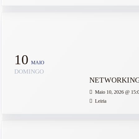
10
MAIO
DOMINGO
NETWORKING
Maio 10, 2026
@
15:
Leiria