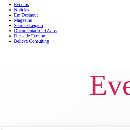
Eventos
Notícias
Em Destaque
Magazine
Série O Legado
Documentário 20 Anos
Dicas de Economia
Believe Consulting
Eve