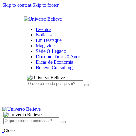
Skip to content
Skip to footer
Eventos
Notícias
Em Destaque
Magazine
Série O Legado
Documentário 20 Anos
Dicas de Economia
Believe Consulting
Close