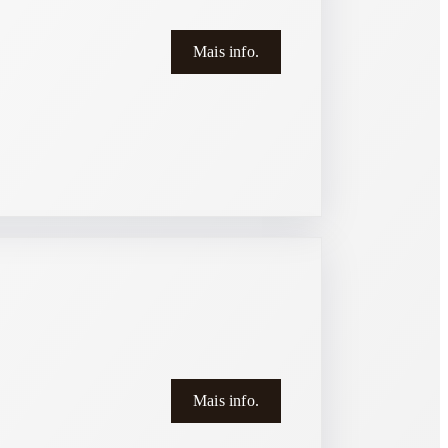
Mais info.
Mais info.