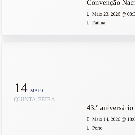
Convenção Nac
Maio 23, 2026
@
08:
Fátima
14
MAIO
QUINTA-FEIRA
43.º aniversári
Maio 14, 2026
@
18:
Porto