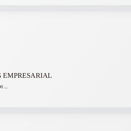
 EMPRESARIAL
00
...