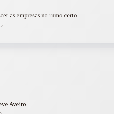
cer as empresas no rumo certo
15
...
ieve Aveiro
0