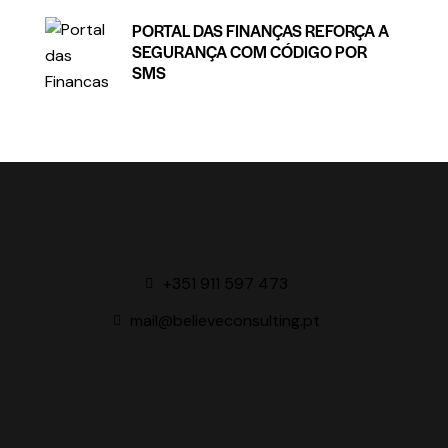
PORTAL DAS FINANÇAS REFORÇA A
SEGURANÇA COM CÓDIGO POR
SMS
+351 911 597 473
mail@believeconsulting.pt