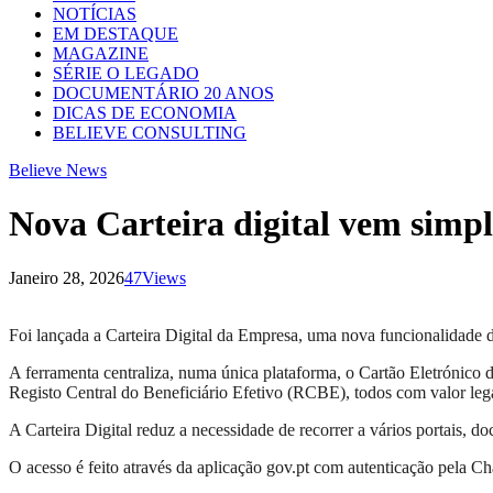
NOTÍCIAS
EM DESTAQUE
MAGAZINE
SÉRIE O LEGADO
DOCUMENTÁRIO 20 ANOS
DICAS DE ECONOMIA
BELIEVE CONSULTING
Believe News
Nova Carteira digital vem simpl
Janeiro 28, 2026
47
Views
Foi lançada a Carteira Digital da Empresa, uma nova funcionalidade da
A ferramenta centraliza, numa única plataforma, o Cartão Eletrónico
Registo Central do Beneficiário Efetivo (RCBE), todos com valor legal
A Carteira Digital reduz a necessidade de recorrer a vários portais, d
O acesso é feito através da aplicação gov.pt com autenticação pela Chav