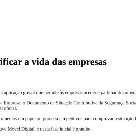
ificar a vida das empresas
 aplicação gov.pt que permite às empresas aceder e partilhar documentos
 da Empresa, o Documento de Situação Contributiva da Segurança Social
 oficial.
ocumentos em papel ou processos repetitivos para comprovar a situação le
e Móvel Digital, e nesta fase inicial é gratuito.