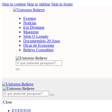
Skip to content
Skip to sidebar
Skip to footer
Eventos
Notícias
Em Destaque
Magazine
Série O Legado
Documentário 20 Anos
Dicas de Economia
Believe Consulting
Close
EVENTOS