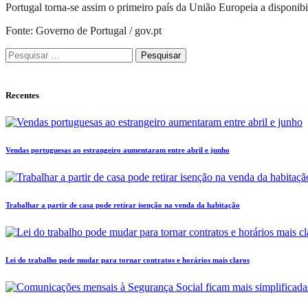
Portugal torna-se assim o primeiro país da União Europeia a disponibil
Fonte: Governo de Portugal / gov.pt
Pesquisar
por:
Recentes
Vendas portuguesas ao estrangeiro aumentaram entre abril e junho
Trabalhar a partir de casa pode retirar isenção na venda da habitação
Lei do trabalho pode mudar para tornar contratos e horários mais claros