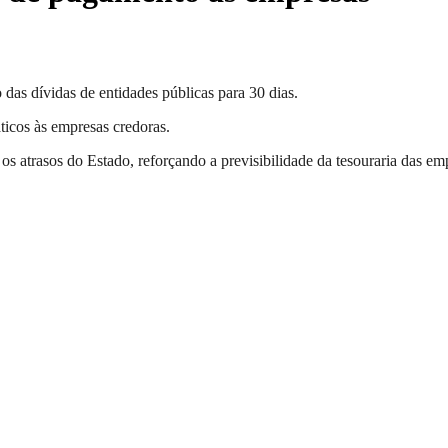
as dívidas de entidades públicas para 30 dias.
icos às empresas credoras.
s atrasos do Estado, reforçando a previsibilidade da tesouraria das em