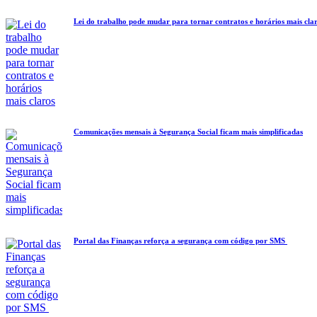
Lei do trabalho pode mudar para tornar contratos e horários mais cla
Comunicações mensais à Segurança Social ficam mais simplificadas
Portal das Finanças reforça a segurança com código por SMS