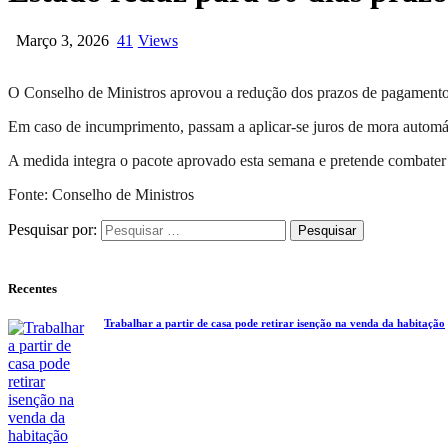
Março 3, 2026
41
Views
O Conselho de Ministros aprovou a redução dos prazos de pagamento d
Em caso de incumprimento, passam a aplicar-se juros de mora automát
A medida integra o pacote aprovado esta semana e pretende combater o
Fonte: Conselho de Ministros
Pesquisar por:
Recentes
Trabalhar a partir de casa pode retirar isenção na venda da habitação