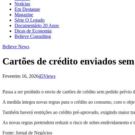
Notícias
Em Destaque
Magazine
Série O Legado
Documentário 20 Anos
Dicas de Economia
Believe Consulting
Believe News
Cartões de crédito enviados sem
Fevereiro 16, 2026
45
Views
Passa a ser proibido o envio de cartões de crédito sem pedido prévio
A medida integra novas regras para o crédito ao consumo, com o objeti
Também haverá restrições ao crédito pré-aprovado, exigindo maior tran
As novas regras pretendem reduzir o risco de sobre-endividamento e t
Fonte: Jornal de Negócios