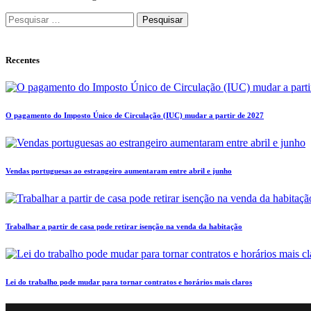
Pesquisar
por:
Recentes
O pagamento do Imposto Único de Circulação (IUC) mudar a partir de 2027
Vendas portuguesas ao estrangeiro aumentaram entre abril e junho
Trabalhar a partir de casa pode retirar isenção na venda da habitação
Lei do trabalho pode mudar para tornar contratos e horários mais claros