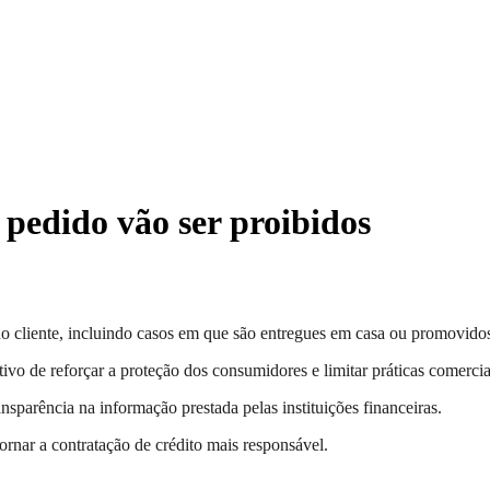
 pedido vão ser proibidos
 do cliente, incluindo casos em que são entregues em casa ou promovido
vo de reforçar a proteção dos consumidores e limitar práticas comercia
sparência na informação prestada pelas instituições financeiras.
ornar a contratação de crédito mais responsável.