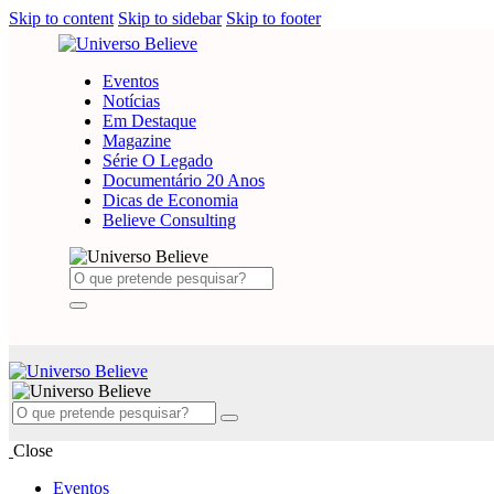
Skip to content
Skip to sidebar
Skip to footer
Eventos
Notícias
Em Destaque
Magazine
Série O Legado
Documentário 20 Anos
Dicas de Economia
Believe Consulting
Close
Eventos