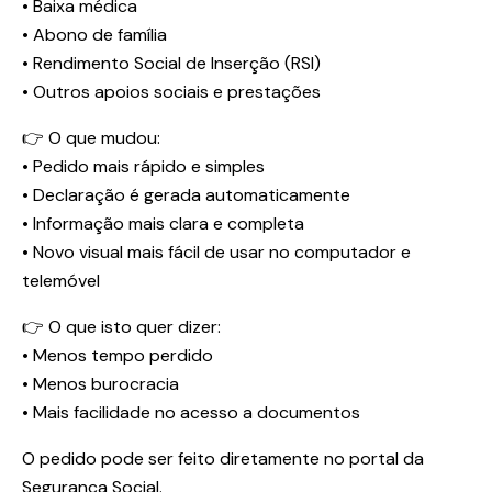
•⁠ ⁠Baixa médica
•⁠ ⁠Abono de família
•⁠ ⁠Rendimento Social de Inserção (RSI)
•⁠ ⁠Outros apoios sociais e prestações
👉 O que mudou:
•⁠ ⁠Pedido mais rápido e simples
•⁠ ⁠Declaração é gerada automaticamente
•⁠ ⁠Informação mais clara e completa
•⁠ ⁠Novo visual mais fácil de usar no computador e
telemóvel
👉 O que isto quer dizer:
•⁠ ⁠Menos tempo perdido
•⁠ ⁠Menos burocracia
•⁠ ⁠Mais facilidade no acesso a documentos
O pedido pode ser feito diretamente no portal da
Segurança Social.