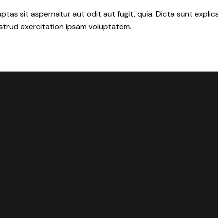
as sit aspernatur aut odit aut fugit, quia. Dicta sunt explic
ostrud exercitation ipsam voluptatem.