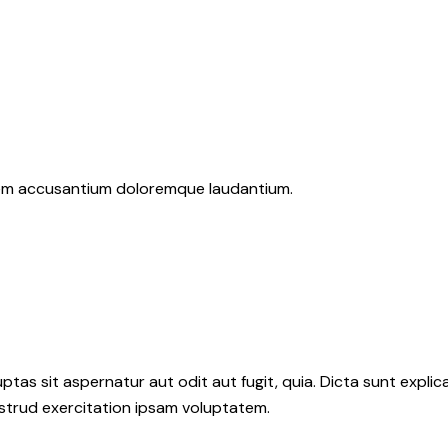
atem accusantium doloremque laudantium.
as sit aspernatur aut odit aut fugit, quia. Dicta sunt explic
ostrud exercitation ipsam voluptatem.