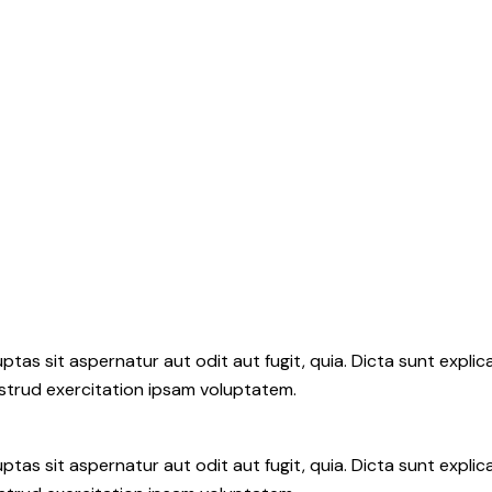
as sit aspernatur aut odit aut fugit, quia. Dicta sunt explic
ostrud exercitation ipsam voluptatem.
as sit aspernatur aut odit aut fugit, quia. Dicta sunt explic