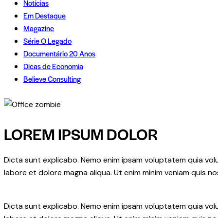
Notícias
Em Destaque
Magazine
Série O Legado
Documentário 20 Anos
Dicas de Economia
Believe Consulting
LOREM IPSUM DOLOR
Dicta sunt explicabo. Nemo enim ipsam voluptatem quia volupt
labore et dolore magna aliqua. Ut enim minim veniam quis n
Dicta sunt explicabo. Nemo enim ipsam voluptatem quia volupt