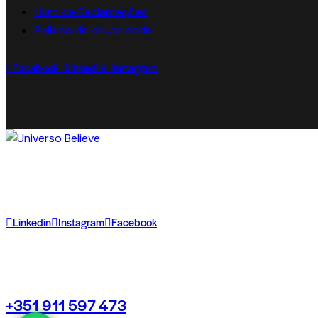
Livro de Reclamações
Política de privacidade
Facebook
Linkedin
Instagram
Linkedin
Instagram
Facebook
+351 911 597 473