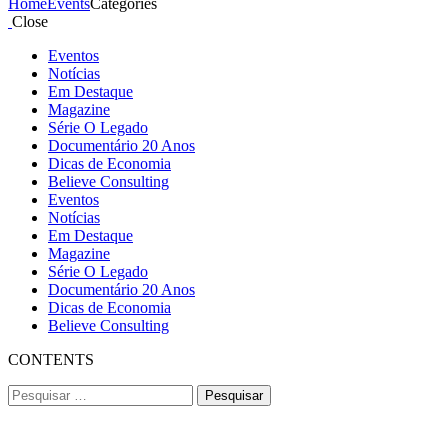
Home
Events
Categories
Close
Eventos
Notícias
Em Destaque
Magazine
Série O Legado
Documentário 20 Anos
Dicas de Economia
Believe Consulting
Eventos
Notícias
Em Destaque
Magazine
Série O Legado
Documentário 20 Anos
Dicas de Economia
Believe Consulting
CONTENTS
Pesquisar
por: