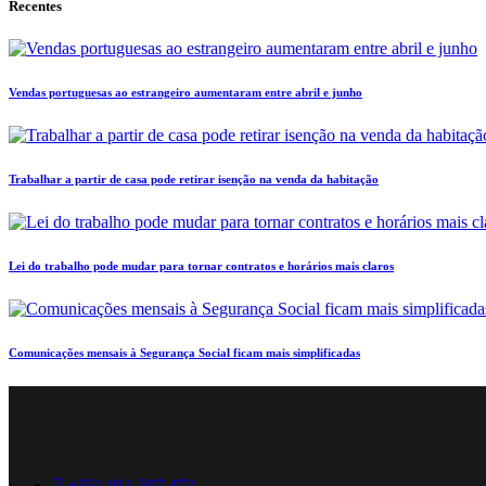
Recentes
Vendas portuguesas ao estrangeiro aumentaram entre abril e junho
Trabalhar a partir de casa pode retirar isenção na venda da habitação
Lei do trabalho pode mudar para tornar contratos e horários mais claros
Comunicações mensais à Segurança Social ficam mais simplificadas
+351 911 597 473