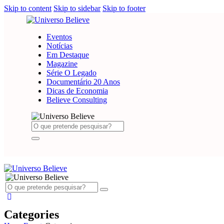
Skip to content
Skip to sidebar
Skip to footer
Eventos
Notícias
Em Destaque
Magazine
Série O Legado
Documentário 20 Anos
Dicas de Economia
Believe Consulting
Categories